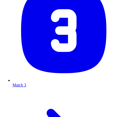
Match 3