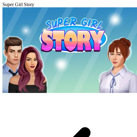
Super Girl Story
Jouer