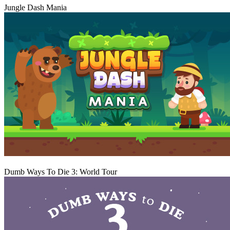
Jungle Dash Mania
Jouer
Dumb Ways To Die 3: World Tour