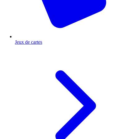
Jeux de cartes