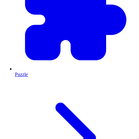
Puzzle