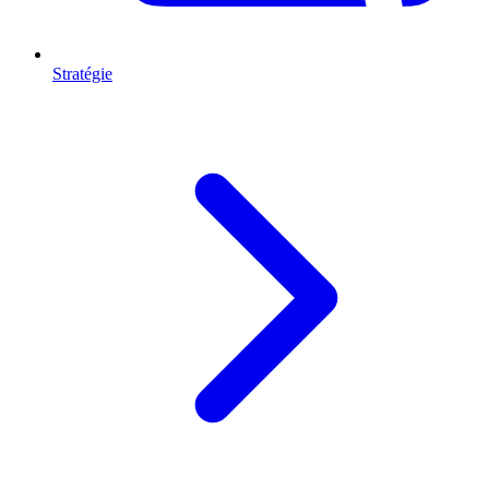
Stratégie