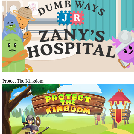
Jouer
Protect The Kingdom