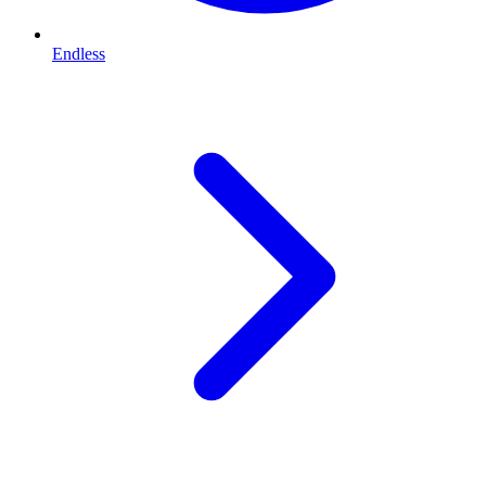
Endless